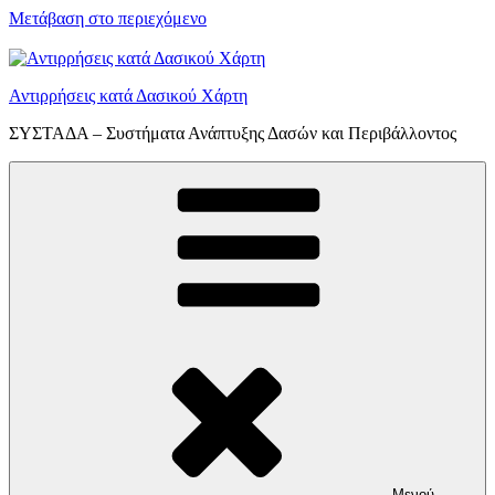
Μετάβαση στο περιεχόμενο
Αντιρρήσεις κατά Δασικού Χάρτη
ΣΥΣΤΑΔΑ – Συστήματα Ανάπτυξης Δασών και Περιβάλλοντος
Μενού